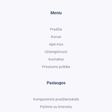
Meniu
Pradžia
Kursai
Apie mus
Užsiregistruoti
Kontaktai
Privatumo politika
Paslaugos
Kompiuterinis pradžiamokslis
Pažintis su Internetu