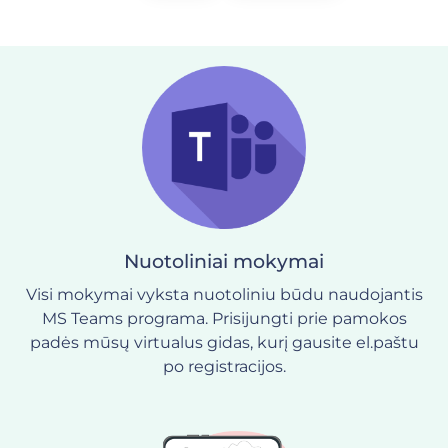
Nuotoliniai mokymai
Visi mokymai vyksta nuotoliniu būdu naudojantis
MS Teams programa. Prisijungti prie pamokos
padės mūsų virtualus gidas, kurį gausite el.paštu
po registracijos.