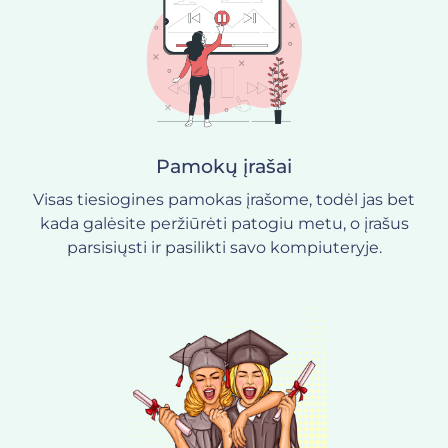
Pamokų įrašai
Visas tiesiogines pamokas įrašome, todėl jas bet
kada galėsite peržiūrėti patogiu metu, o įrašus
parsisiųsti ir pasilikti savo kompiuteryje.