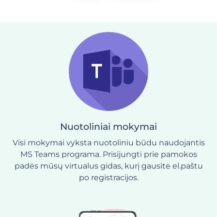
Nuotoliniai mokymai
Visi mokymai vyksta nuotoliniu būdu naudojantis
MS Teams programa. Prisijungti prie pamokos
padės mūsų virtualus gidas, kurį gausite el.paštu
po registracijos.