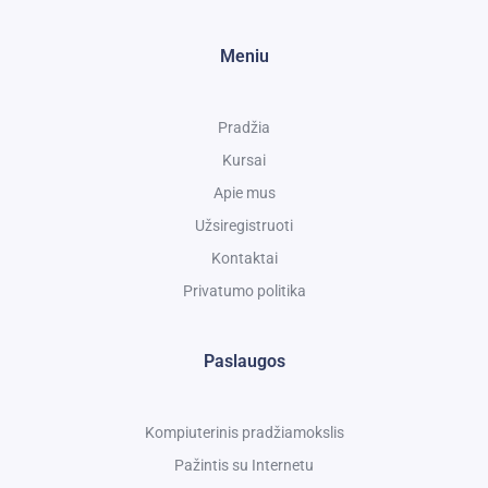
Meniu
Pradžia
Kursai
Apie mus
Užsiregistruoti
Kontaktai
Privatumo politika
Paslaugos
Kompiuterinis pradžiamokslis
Pažintis su Internetu