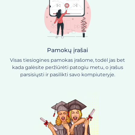
Pamokų įrašai
Visas tiesiogines pamokas įrašome, todėl jas bet
kada galėsite peržiūrėti patogiu metu, o įrašus
parsisiųsti ir pasilikti savo kompiuteryje.