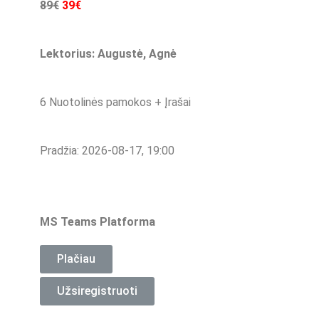
89€
39€
Lektorius: Augustė, Agnė
6 Nuotolinės pamokos + Įrašai
Pradžia: 2026-08-17, 19:00
MS Teams Platforma
Plačiau
Užsiregistruoti