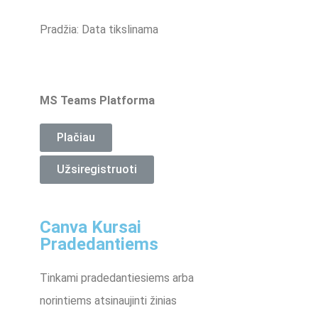
Pradžia: Data tikslinama
MS Teams Platforma
Plačiau
Užsiregistruoti
Canva Kursai
Pradedantiems
Tinkami pradedantiesiems arba
norintiems atsinaujinti žinias