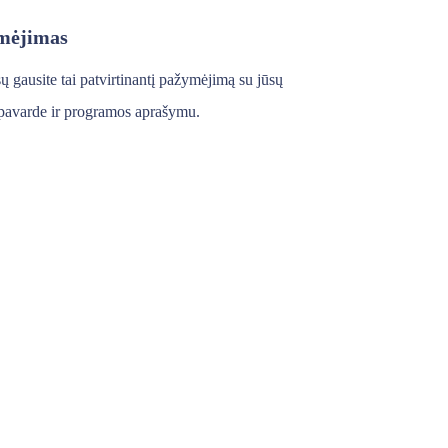
mėjimas
ų gausite tai patvirtinantį pažymėjimą su jūsų
pavarde ir programos aprašymu.