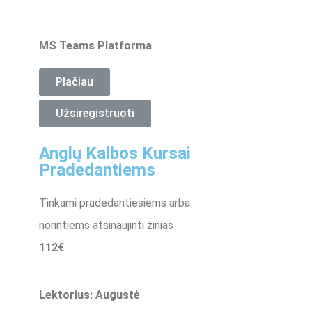
MS Teams Platforma
Plačiau
Užsiregistruoti
Anglų Kalbos Kursai
Pradedantiems
Tinkami pradedantiesiems arba
norintiems atsinaujinti žinias
112€
Lektorius: Augustė