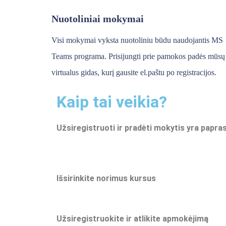
Nuotoliniai mokymai
Visi mokymai vyksta nuotoliniu būdu naudojantis MS
Teams programa. Prisijungti prie pamokos padės mūsų
virtualus gidas, kurį gausite el.paštu po registracijos.
Kaip tai veikia?
Užsiregistruoti ir pradėti mokytis yra papras
Išsirinkite norimus kursus
Užsiregistruokite ir atlikite apmokėjimą