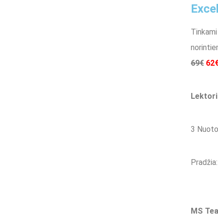
Excel
Tinkami
norintie
69€
62
Lektori
3 Nuoto
Pradžia:
MS Tea