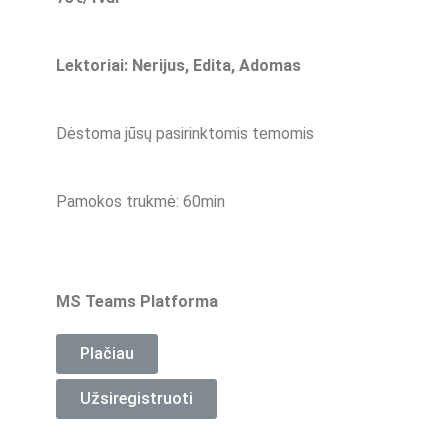
Lektoriai: Nerijus, Edita, Adomas
Dėstoma jūsų pasirinktomis temomis
Pamokos trukmė: 60min
MS Teams Platforma
Plačiau
Užsiregistruoti