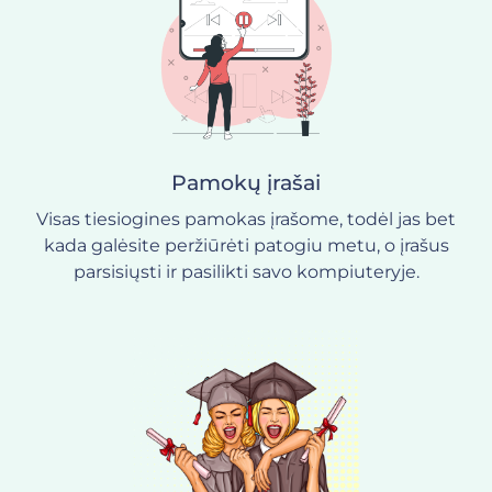
Pamokų įrašai
Visas tiesiogines pamokas įrašome, todėl jas bet
kada galėsite peržiūrėti patogiu metu, o įrašus
parsisiųsti ir pasilikti savo kompiuteryje.