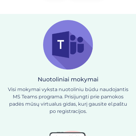
Nuotoliniai mokymai
Visi mokymai vyksta nuotoliniu būdu naudojantis
MS Teams programa. Prisijungti prie pamokos
padės mūsų virtualus gidas, kurį gausite el.paštu
po registracijos.