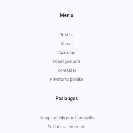
Meniu
Pradžia
Kursai
Apie mus
Užsiregistruoti
Kontaktai
Privatumo politika
Paslaugos
Kompiuterinis pradžiamokslis
Pažintis su Internetu